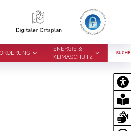
Digitaler Ortsplan
ENERGIE &
FÖRDERUNG
SUCHE
KLIMASCHUTZ