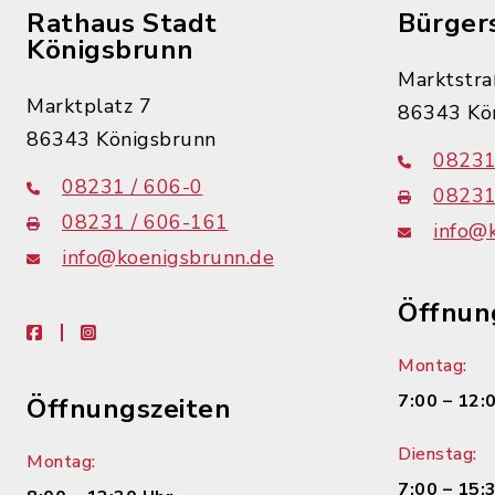
Rathaus Stadt
Bürger
Königsbrunn
Marktstra
Marktplatz 7
86343 Kö
86343 Königsbrunn
08231
08231 / 606-0
08231
08231 / 606-161
info@
info@koenigsbrunn.de
Öffnun
facebook
instagram
Montag:
7:00 – 12:
Öffnungszeiten
Dienstag:
Montag:
7:00 – 15: