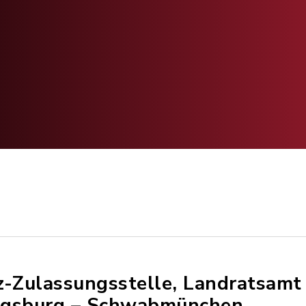
z-Zulassungsstelle, Landratsamt
gsburg – Schwabmünchen