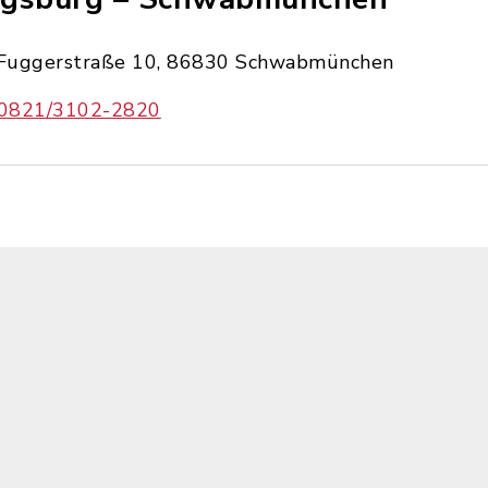
Fuggerstraße 10, 86830 Schwabmünchen
0821/3102-2820