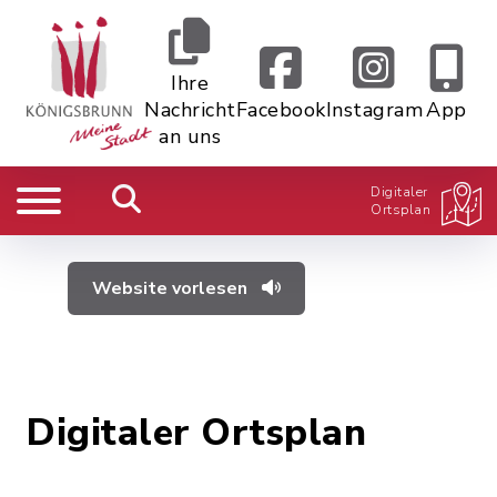
Ihre
Nachricht
Facebook
Instagram
App
an uns
Digitaler
Ortsplan
Website vorlesen
Digitaler Ortsplan