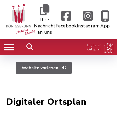
Ihre
Nachricht
Facebook
Instagram
App
an uns
Digitaler
Ortsplan
Website vorlesen
Digitaler Ortsplan