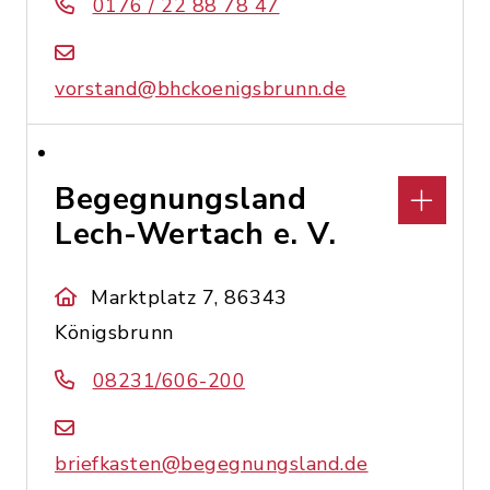
0176 / 22 88 78 47
vorstand@bhckoenigsbrunn.de
Begegnungsland
Lech-Wertach e. V.
Marktplatz 7, 86343
Königsbrunn
08231/606-200
briefkasten@begegnungsland.de