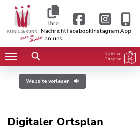
Ihre
Nachricht
Facebook
Instagram
App
an uns
Digitaler
Ortsplan
Website vorlesen
Digitaler Ortsplan