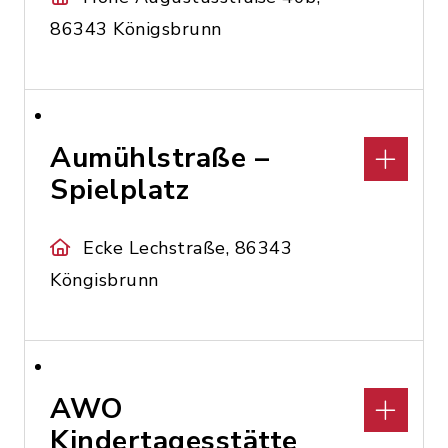
86343 Königsbrunn
Aumühlstraße –
Spielplatz
Ecke Lechstraße, 86343
Köngisbrunn
AWO
Kindertagesstätte