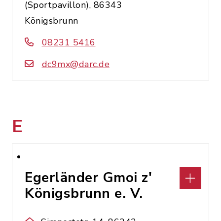
(Sportpavillon), 86343
Königsbrunn
08231 5416
dc9mx@darc.de
E
Egerländer Gmoi z'
Königsbrunn e. V.