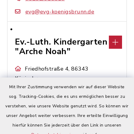
evg@evg-koenigsbrunn.de
Ev.-Luth. Kindergarten
"Arche Noah"
Friedhofstraße 4, 86343
Königsbrunn
Mit Ihrer Zustimmung verwenden wir auf dieser Website
08231/33868
sog. Tracking-Cookies, die es uns ermöglichen besser zu
info@archenoah-
verstehen, wie unsere Website genutzt wird. So können wir
koenigsbrunn.de
unser Angebot weiter verbessern. Ihre erteilte Einwilligung
hierfür können Sie jederzeit über den Link in unseren