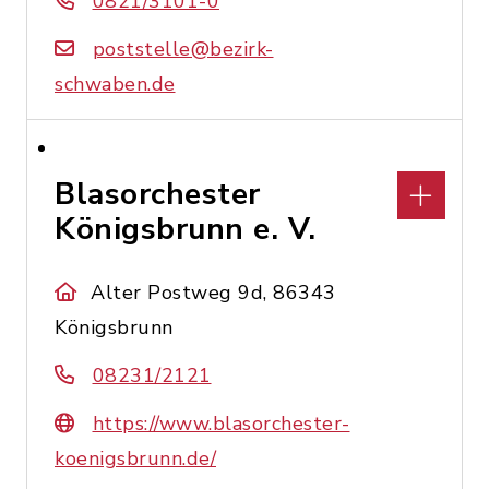
0821/3101-0
poststelle@bezirk-
schwaben.de
Blasorchester
Königsbrunn e. V.
Alter Postweg 9d, 86343
Königsbrunn
08231/2121
https://www.blasorchester-
koenigsbrunn.de/