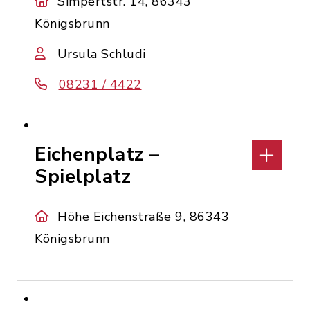
Simpertstr. 14, 86343
Königsbrunn
Ursula Schludi
08231 / 4422
Eichenplatz –
Spielplatz
Höhe Eichenstraße 9, 86343
Königsbrunn