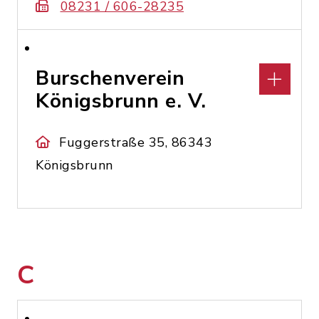
08231 / 606-28235
Burschenverein
Königsbrunn e. V.
Fuggerstraße 35, 86343
Königsbrunn
C