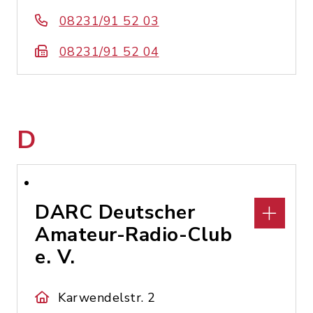
08231/91 52 03
08231/91 52 04
D
DARC Deutscher
Amateur-Radio-Club
e. V.
Karwendelstr. 2