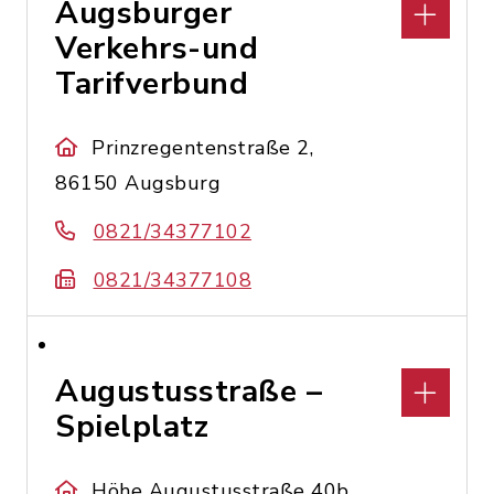
Augsburger
Verkehrs-und
Tarifverbund
Prinzregentenstraße 2,
86150 Augsburg
0821/34377102
0821/34377108
Augustusstraße –
Spielplatz
Höhe Augustusstraße 40b,