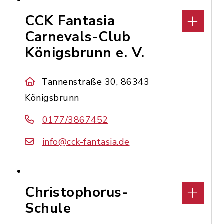
CCK Fantasia
Carnevals-Club
Königsbrunn e. V.
Tannenstraße 30, 86343
Königsbrunn
0177/3867452
info@cck-fantasia.de
Christophorus-
Schule