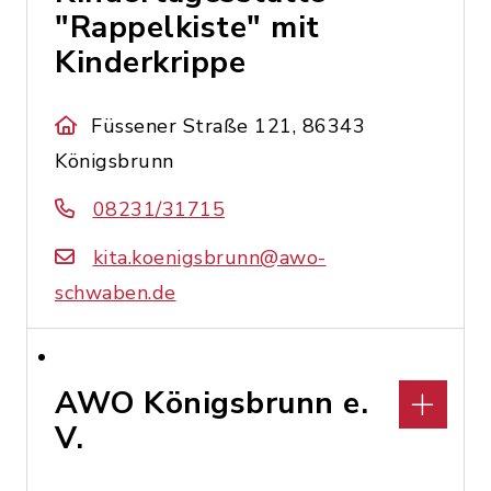
"Rappelkiste" mit
Kinderkrippe
Füssener Straße 121, 86343
Königsbrunn
08231/31715
kita.koenigsbrunn@awo-
schwaben.de
AWO Königsbrunn e.
V.