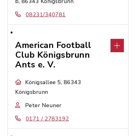
b, 86343 Königsbrunn
08231/340781
American Football
Club Königsbrunn
Ants e. V.
Königsallee 5, 86343
Königsbrunn
Peter Neuner
0171 / 2783192