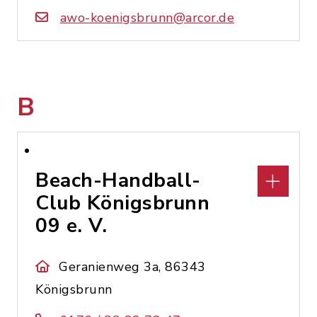
awo-koenigsbrunn@arcor.de
B
Beach-Handball-
Club Königsbrunn
09 e. V.
Geranienweg 3a, 86343
Königsbrunn