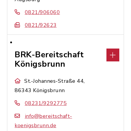
0821/906060
0821/92623
BRK-Bereitschaft
Königsbrunn
St.-Johannes-Straße 44,
86343 Königsbrunn
08231/9292775
info@bereitschaft-
koenigsbrunn.de