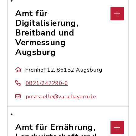
Amt für
Digitalisierung,
Breitband und
Vermessung
Augsburg
Fronhof 12, 86152 Augsburg
0821/242290-0
poststelle@va-a.bayern.de
Amt für Ernährung,