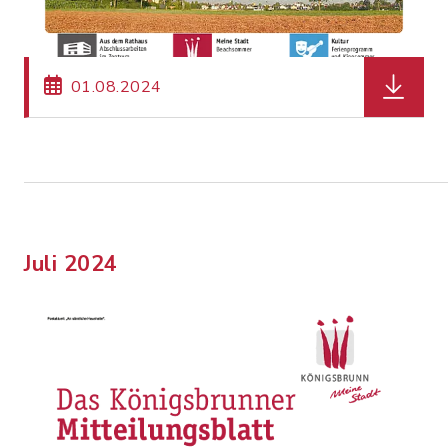
herunterl
01.08.2024
Juli 2024