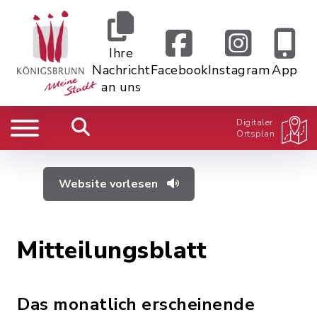
Ihre
Nachricht
Facebook
Instagram
App
an uns
Digitaler
Ortsplan
Website vorlesen
Mitteilungsblatt
Das monatlich erscheinende