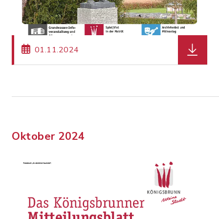
herunterl
01.11.2024
Oktober 2024