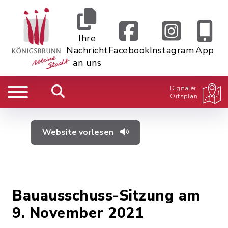
Ihre
Nachricht
Facebook
Instagram
App
an uns
Digitaler
Ortsplan
Website vorlesen
Bauausschuss-Sitzung am
9. November 2021