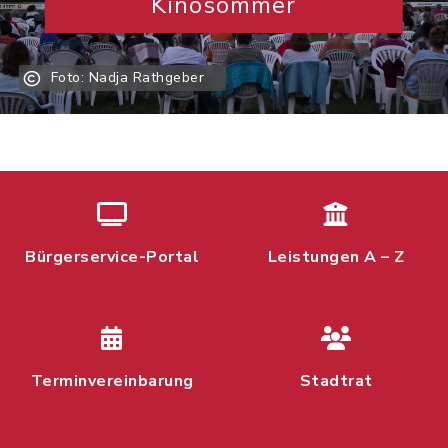
Kinosommer
Foto: Nadja Rathgeber
Bürgerservice-Portal
Leistungen A – Z
Terminvereinbarung
Stadtrat