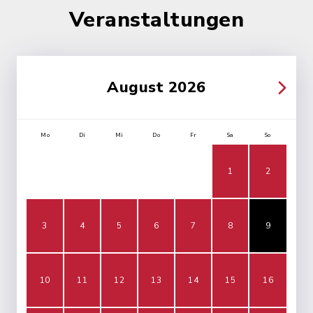
Veranstaltungen
August 2026
Mo
Di
Mi
Do
Fr
Sa
So
1
2
3
4
5
6
7
8
9
10
11
12
13
14
15
16