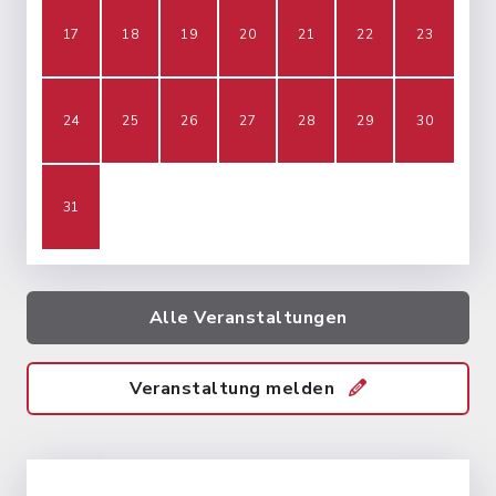
17
18
19
20
21
22
23
24
25
26
27
28
29
30
31
Alle Veranstaltungen
Veranstaltung melden