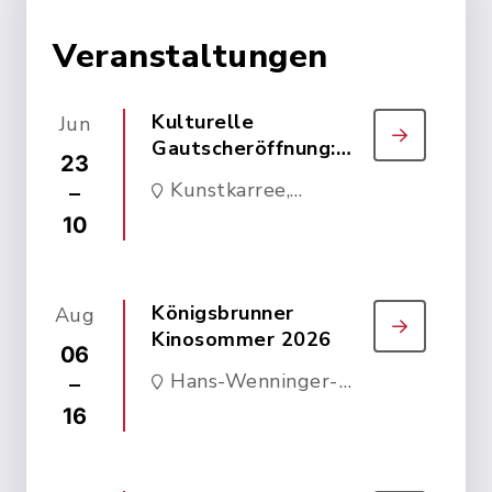
Veranstaltungen
Kulturelle
Jun
Gautscheröffnung:
23
Ausstellung
Kunstkarree,
–
Rathausfoyer
10
Marktplatz 7, 86343
Königsbrunn
Königsbrunner
Aug
Kinosommer 2026
06
Hans-Wenninger-
–
Stadion,
16
Karwendelstraße 16,
86343 Königsbrunn