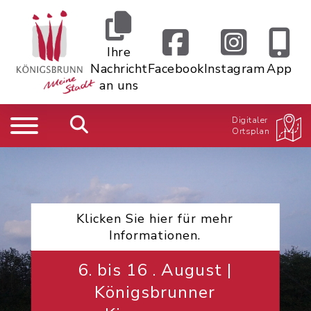
Ihre
Nachricht
Facebook
Instagram
App
an uns
Digitaler
Ortsplan
Klicken Sie hier für mehr
Informationen.
6. bis 16 . August |
Königsbrunner