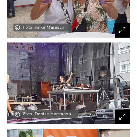
Foto: Anke Maresch
Foto: Denise Hartmann