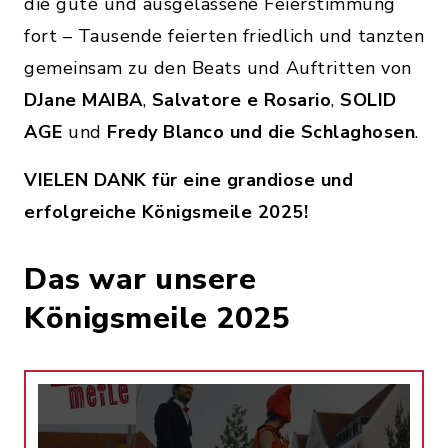
die gute und ausgelassene Feierstimmung
fort – Tausende feierten friedlich und tanzten
gemeinsam zu den Beats und Auftritten von
DJane MAIBA
,
Salvatore e Rosario
,
SOLID
AGE
und
Fredy Blanco und die Schlaghosen
.
VIELEN DANK für eine grandiose und
erfolgreiche Königsmeile 2025!
Das war unsere
Königsmeile 2025