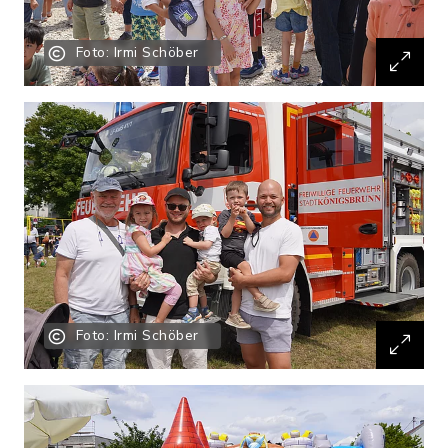
Foto: Irmi Schöber
Foto: Irmi Schöber