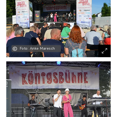
Foto: Anke Maresch