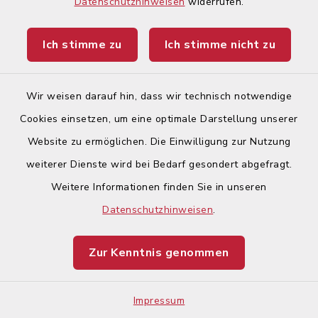
Datenschutzhinweisen
widerrufen.
Ich stimme zu
Ich stimme nicht zu
Wir weisen darauf hin, dass wir technisch notwendige
Foto: Anke Maresch
Cookies einsetzen, um eine optimale Darstellung unserer
Website zu ermöglichen. Die Einwilligung zur Nutzung
weiterer Dienste wird bei Bedarf gesondert abgefragt.
Weitere Informationen finden Sie in unseren
Datenschutzhinweisen
.
Zur Kenntnis genommen
Impressum
Foto: Anke Maresch