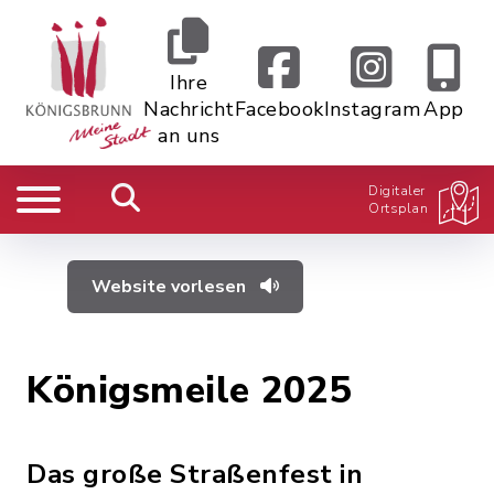
Ihre
Nachricht
Facebook
Instagram
App
an uns
Digitaler
Ortsplan
Website vorlesen
Königsmeile 2025
Das große Straßenfest in