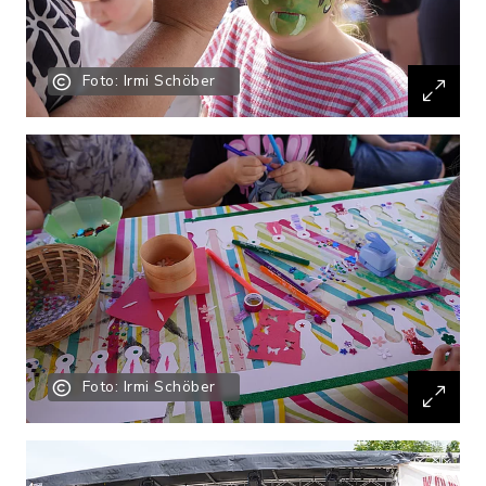
Foto: Irmi Schöber
Foto: Irmi Schöber