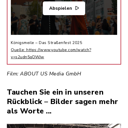
Abspielen
Königsmeile – Das Straßenfest 2025
Quelle: https://www.youtube.com/watch?
v=s2udn5qDWJw
Film: ABOUT US Media GmbH
Tauchen Sie ein in unseren
Rückblick – Bilder sagen mehr
als Worte ...