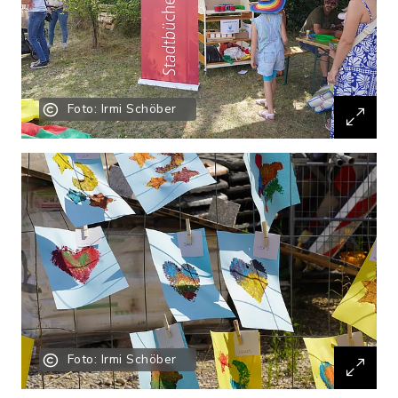
Foto: Irmi Schöber
Foto: Irmi Schöber