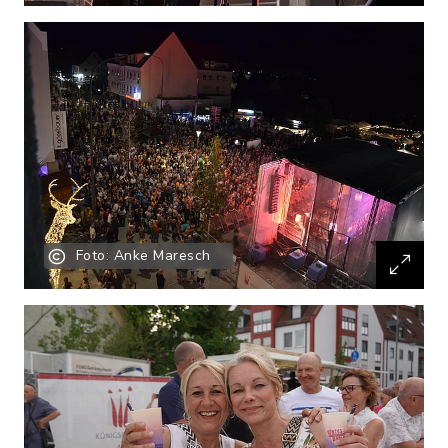
Foto: Anke Maresch