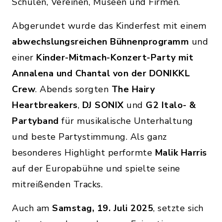
Schulen, Vereinen, Museen und Firmen.
Abgerundet wurde das Kinderfest mit einem
abwechslungsreichen Bühnenprogramm
und
einer
Kinder-Mitmach-Konzert-Party mit
Annalena und Chantal von der DONIKKL
Crew
. Abends sorgten
The Hairy
Heartbreakers
,
DJ SONIX
und
G2 Italo- &
Partyband
für musikalische Unterhaltung
und beste Partystimmung. Als ganz
besonderes Highlight performte
Malik Harris
auf der Europabühne und spielte seine
mitreißenden Tracks.
Auch am
Samstag, 19. Juli 2025
, setzte sich