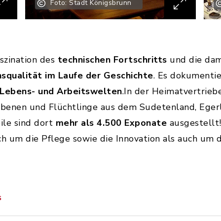
Foto: Stadt Königsbrunn
szination des
technischen Fortschritts
und die dam
squalität im Laufe der Geschichte
. Es dokumentie
Lebens- und Arbeitswelten
.In der Heimatvertrieb
iebenen und Flüchtlinge aus dem Sudetenland, Ege
ile sind dort
mehr als 4.500 Exponate
ausgestellt
h um die Pflege sowie die Innovation als auch um 
s