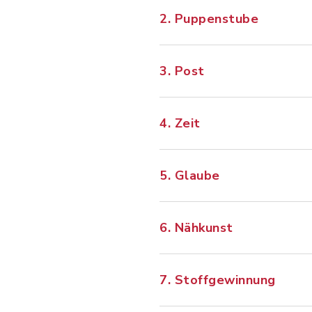
2. Puppenstube
3. Post
4. Zeit
5. Glaube
6. Nähkunst
7. Stoffgewinnung