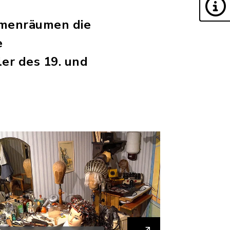
emenräumen die
e
er des 19. und