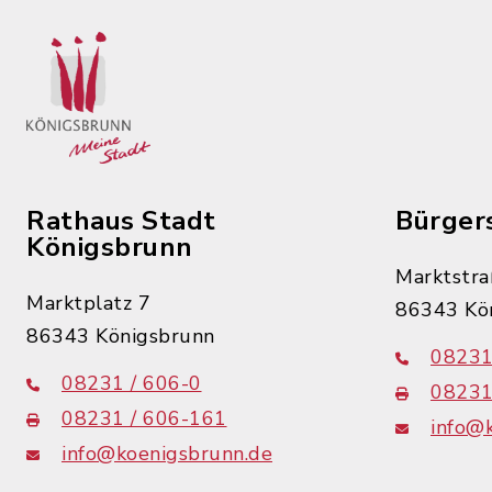
Rathaus Stadt
Bürger
Königsbrunn
Marktstra
Marktplatz 7
86343 Kö
86343 Königsbrunn
08231
08231 / 606-0
08231
08231 / 606-161
info@
info@koenigsbrunn.de