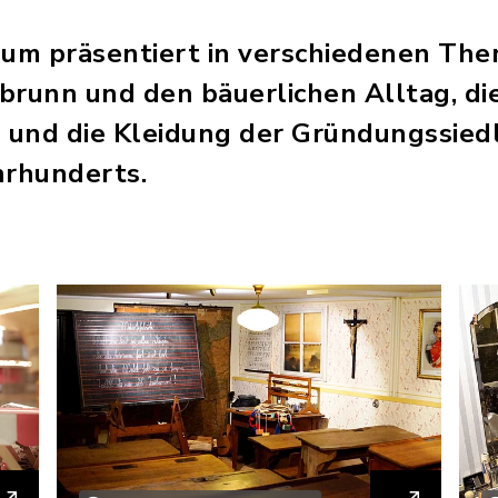
um präsentiert in verschiedenen Th
brunn und den bäuerlichen Alltag, di
und die Kleidung der Gründungssiedl
hrhunderts.