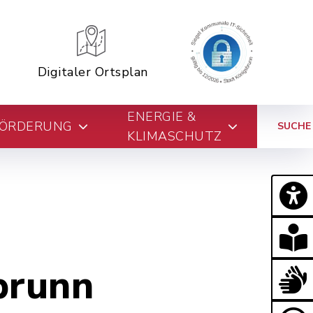
Digitaler Ortsplan
ENERGIE &
FÖRDERUNG
SUCHE
KLIMASCHUTZ
brunn