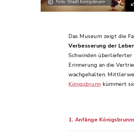
Foto: Stadt Königsbrunn
Das Museum zeigt die Fa
Verbesserung der Leben
Schwinden überlieferter
Erinnerung an die Vertr
wachgehalten. Mittlerwe
Königsbrunn
kümmert sic
1. Anfänge Königsbrunn