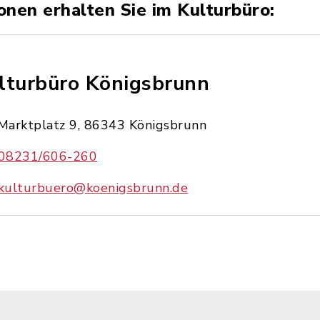
onen erhalten Sie im Kulturbüro:
lturbüro Königsbrunn
Marktplatz 9, 86343 Königsbrunn
08231/606-260
kulturbuero@koenigsbrunn.de