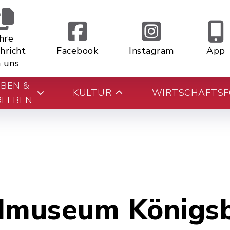
Ihre
hricht
Facebook
Instagram
App
 uns
EBEN &
KULTUR
WIRTSCHAFTS
RLEBEN
dmuseum Königs