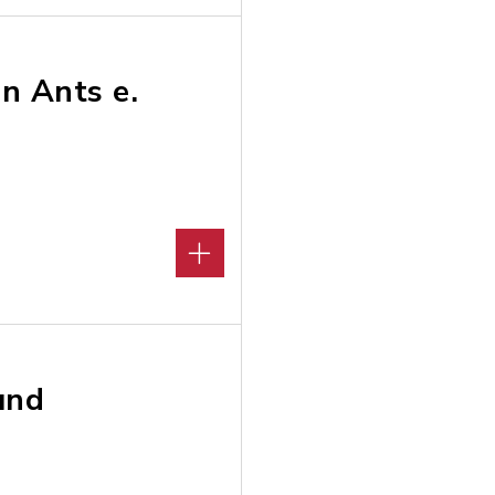
n Ants e.
und