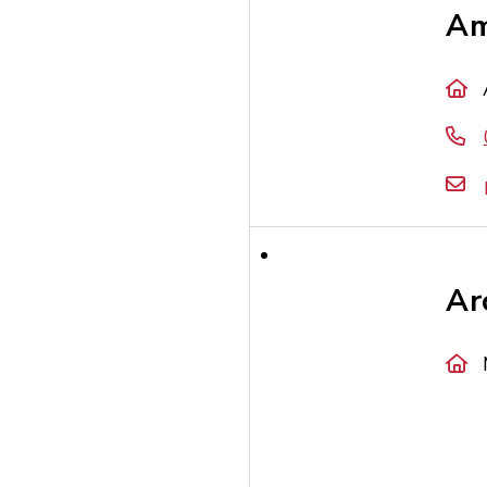
Am
Ar