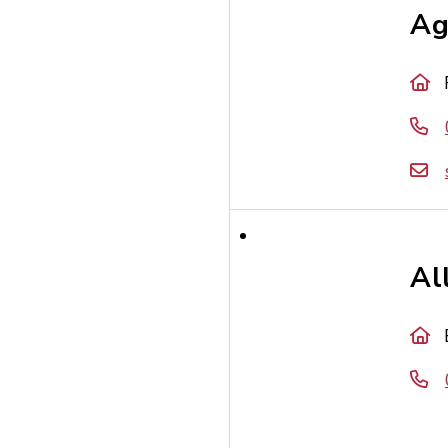
Ag
Al