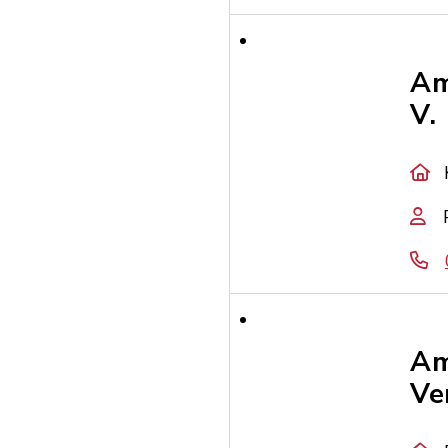
Am
V.
Am
Ve