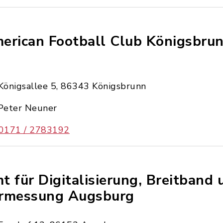
erican Football Club Königsbrun
Königsallee 5, 86343 Königsbrunn
Peter Neuner
0171 / 2783192
t für Digitalisierung, Breitband 
rmessung Augsburg