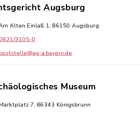
tsgericht Augsburg
Am Alten Einlaß 1, 86150 Augsburg
0821/3105-0
poststelle@ag-a.bayern.de
chäologisches Museum
Marktplatz 7, 86343 Königsbrunn