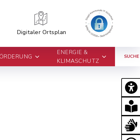
Digitaler Ortsplan
ENERGIE &
FÖRDERUNG
SUCHE
KLIMASCHUTZ