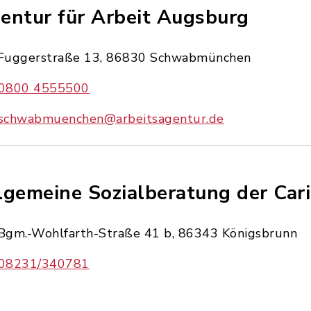
entur für Arbeit Augsburg
Fuggerstraße 13, 86830 Schwabmünchen
0800 4555500
schwabmuenchen@arbeitsagentur.de
lgemeine Sozialberatung der Cari
Bgm.-Wohlfarth-Straße 41 b, 86343 Königsbrunn
08231/340781