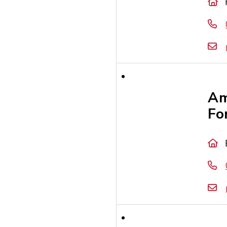
Am
Fo