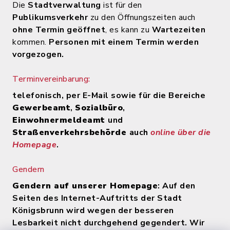
Die
Stadtverwaltung
ist für den
Publikumsverkehr
zu den Öffnungszeiten auch
ohne Termin geöffnet
, es kann zu
Wartezeiten
kommen.
Personen mit einem Termin werden
vorgezogen.
Terminvereinbarung:
telefonisch, per E-Mail sowie für die Bereiche
Gewerbeamt
,
Sozialbüro
,
Einwohnermeldeamt
und
Straßenverkehrsbehörde
auch
online über die
Homepage
.
Gendern
Gendern auf unserer Homepage
: Auf den
Seiten des Internet-Auftritts der Stadt
Königsbrunn wird wegen der besseren
Lesbarkeit nicht durchgehend gegendert. Wir