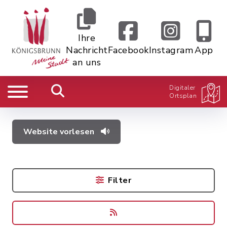
Ihre
Nachricht
Facebook
Instagram
App
an uns
Digitaler
Ortsplan
Website vorlesen
Filter