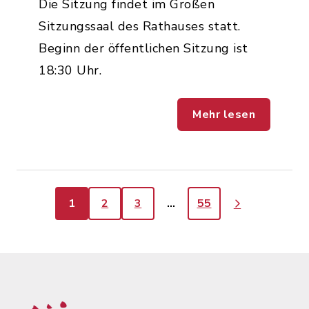
Die Sitzung findet im Großen
Sitzungssaal des Rathauses statt.
Beginn der öffentlichen Sitzung ist
18:30 Uhr.
Mehr lesen
1
2
3
…
55