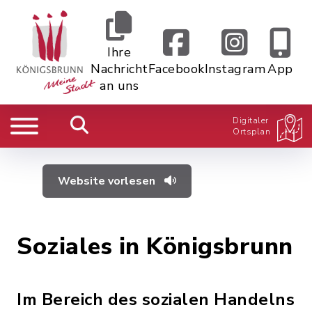
Ihre
Nachricht
Facebook
Instagram
App
an uns
Digitaler
Ortsplan
Website vorlesen
Soziales in Königsbrunn
Im Bereich des sozialen Handelns