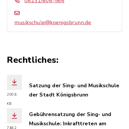
08231/606-566
musikschule@koenigsbrunn.de
Rechtliches:
Satzung der Sing- und Musikschule
der Stadt Königsbrunn
200,6
(Dateiname: Satzung_Sing-_und_Musiks
KB
Gebührensatzung der Sing- und
Musikschule: Inkrafttreten am
746,2