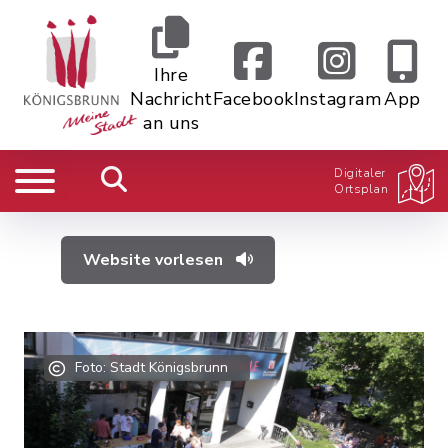
Ihre
Nachricht
Facebook
Instagram
App
an uns
Digitaler
Ortsplan
Website vorlesen
Foto: Stadt Königsbrunn