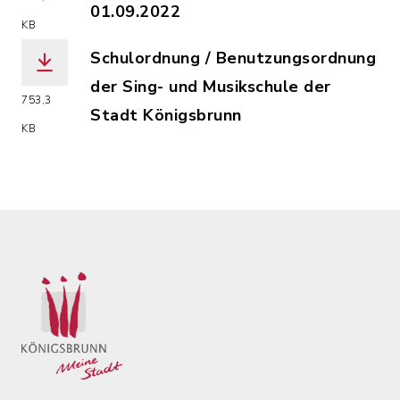
01.09.2022
KB
(Dateiname: Gebuehrensatzung_der_Si
Schulordnung / Benutzungsordnung
der Sing- und Musikschule der
753,3
Stadt Königsbrunn
KB
(Dateiname: Schulordnung_Benutzungs