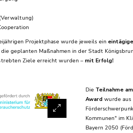
 (Verwaltung)
ooperation
reijährigen Projektphase wurde jeweils ein
eintägig
b die geplanten Maßnahmen in der Stadt Königsbrun
trebten Ziele erreicht wurden –
mit Erfolg!
Die
Teilnahme am
Award
wurde aus 
Förderschwerpunkt
Kommunen" im Kl
Bayern 2050 (Förd