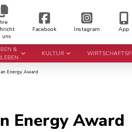
Ihre
hricht
Facebook
Instagram
App
 uns
EBEN &
KULTUR
WIRTSCHAFTS
RLEBEN
ean Energy Award
n Energy Award