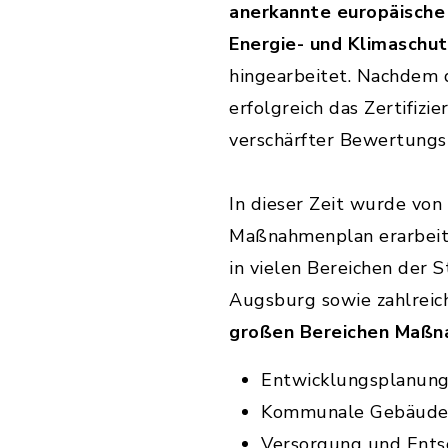
anerkannte europäische 
Energie- und Klimaschut
hingearbeitet. Nachdem 
erfolgreich das Zertifiz
verschärfter Bewertungs
In dieser Zeit wurde von
Maßnahmenplan erarbeit
in vielen Bereichen der
Augsburg sowie zahlreic
großen Bereichen Maßn
Entwicklungsplanun
Kommunale Gebäude
Versorgung und Ent