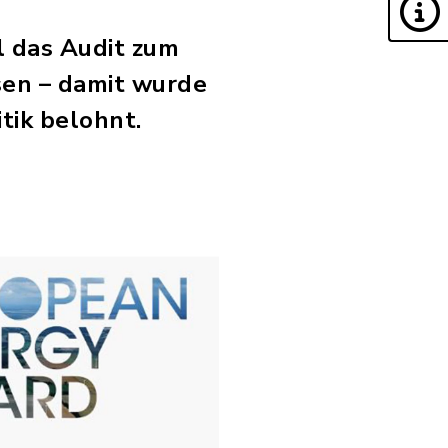
l das Audit zum
sen – damit wurde
tik belohnt.