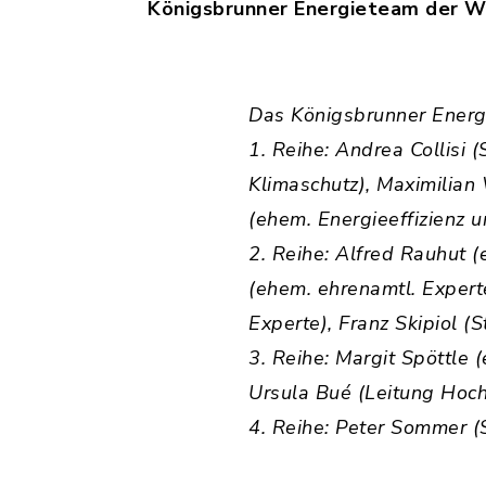
Königsbrunner Energieteam der W
Das Königsbrunner Energi
1. Reihe: Andrea Collisi 
Klimaschutz), Maximilian
(ehem. Energieeffizienz 
2. Reihe: Alfred Rauhut 
(ehem. ehrenamtl. Experte
Experte), Franz Skipiol (
3. Reihe: Margit Spöttle
Ursula Bué (Leitung Ho
4. Reihe: Peter Sommer (