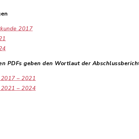
gen
rkunde 2017
021
024
en PDFs geben den Wortlaut der Abschlussbericht
a 2017 – 2021
a 2021 – 2024