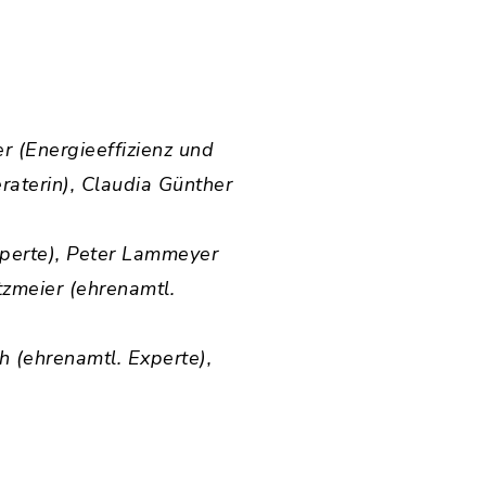
er (Energieeffizienz und
raterin), Claudia Günther
xperte), Peter Lammeyer
tzmeier (ehrenamtl.
h (ehrenamtl. Experte),