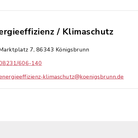
ergieeffizienz / Klimaschutz
Marktplatz 7, 86343 Königsbrunn
08231/606-140
energieeffizienz-klimaschutz@koenigsbrunn.de