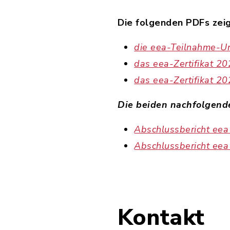
Die folgenden PDFs zei
die eea-Teilnahme-U
das eea-Zertifikat 2
das eea-Zertifikat 2
Die beiden nachfolgend
Abschlussbericht ee
Abschlussbericht ee
Kontakt