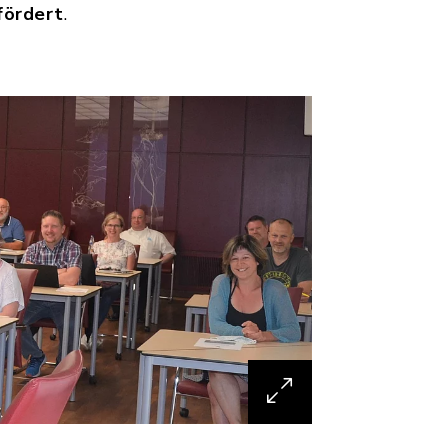
fördert
.