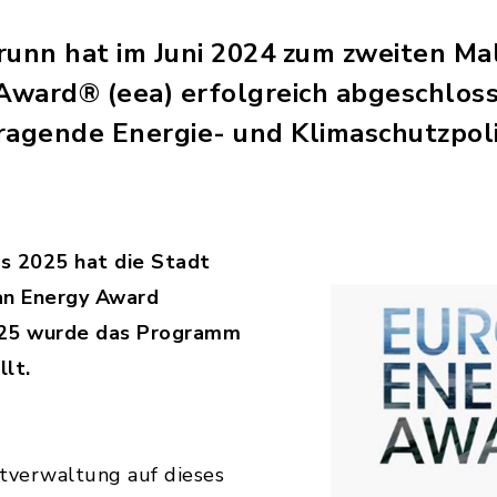
runn hat im Juni 2024 zum zweiten Ma
ward® (eea) erfolgreich abgeschlos
rragende Energie- und Klimaschutzpoli
s 2025 hat die Stadt
an Energy Award
25 wurde das Programm
llt.
dtverwaltung auf dieses