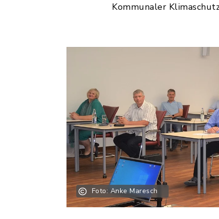
Kommunaler Klimaschut
Foto: Anke Maresch