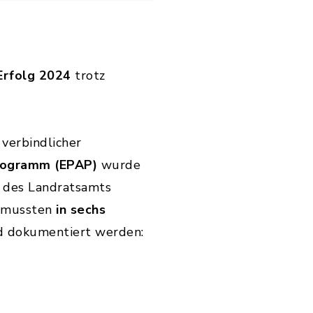
Erfolg 2024
trotz
 verbindlicher
programm (EPAP)
wurde
, des Landratsamts
i mussten
in sechs
nd dokumentiert werden: