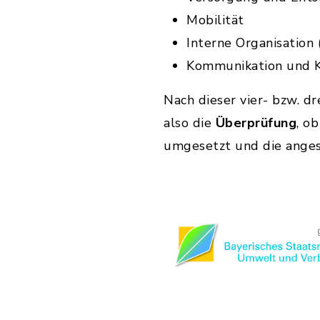
Mobilität
Interne Organisation
Kommunikation und K
Nach dieser vier- bzw. d
also die
Überprüfung
, o
umgesetzt und die anges