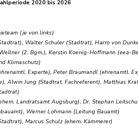
ahlperiode 2020 bis 2026
eteam (je von links)
(Stadtrat), Walter Schuler (Stadtrat), Harro von Dunk
 Wellner (2. Bgm.), Kerstin Koenig-Hoffmann (eea-Be
und Klimaschutz)
(ehrenamtl. Experte), Peter Braumandl (ehrenamtl. E
), Alwin Jung (Stadtrat, Fachreferent), Matthias Kra
Stadtrat)
 (ehem. Landratsamt Augsburg), Dr. Stephan Leitschu
chbauamt), Werner Lohmann (Leitung Bauamt)
Stadtrat), Marcus Schulz (ehem. Kämmerer)