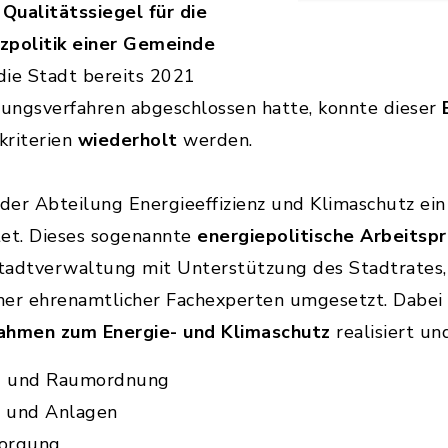
Qualitätssiegel für die
zpolitik einer Gemeinde
die Stadt bereits 2021
ierungsverfahren abgeschlossen hatte, konnte dieser
kriterien
wiederholt
werden.
 der Abteilung Energieeffizienz und Klimaschutz ein
et. Dieses sogenannte
energiepolitische Arbeits
 Stadtverwaltung mit Unterstützung des Stadtrates
her ehrenamtlicher Fachexperten umgesetzt. Dabe
ahmen zum Energie- und Klimaschutz
realisiert u
g und Raumordnung
 und Anlagen
sorgung