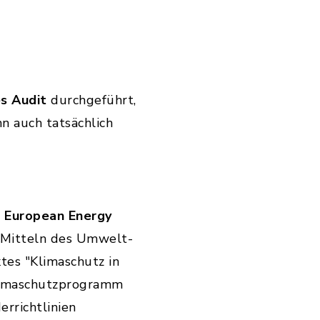
es Audit
durchgeführt,
n auch tatsächlich
 European Energy
Mitteln des Umwelt-
es "Klimaschutz in
imaschutzprogramm
errichtlinien