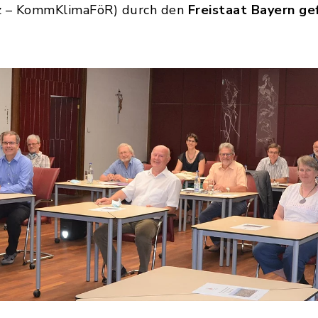
z – KommKlimaFöR) durch den
Freistaat Bayern ge