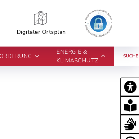
Digitaler Ortsplan
ENERGIE &
FÖRDERUNG
SUCHE
KLIMASCHUTZ