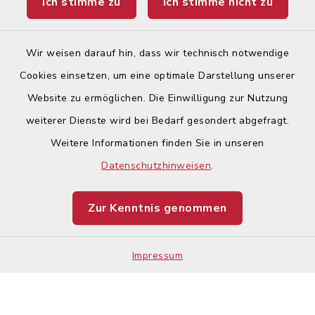
Ich stimme zu
Ich stimme nicht zu
Ticketportal
Wir weisen darauf hin, dass wir technisch notwendige
Cookies einsetzen, um eine optimale Darstellung unserer
Website zu ermöglichen. Die Einwilligung zur Nutzung
Kontakt
weiterer Dienste wird bei Bedarf gesondert abgefragt.
Weitere Informationen finden Sie in unseren
Barrierefreiheit
Datenschutzhinweisen
.
Datenschutz
Zur Kenntnis genommen
Impressum
Impressum
Sitemap
Cookie-Einstellungen