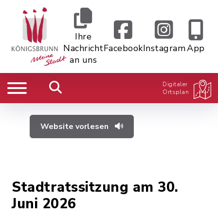
Ihre
Nachricht
Facebook
Instagram
App
an uns
Digitaler
Ortsplan
Website vorlesen
Stadtratssitzung am 30.
Juni 2026