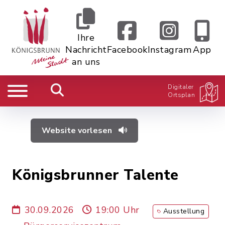
Ihre
Nachricht
Facebook
Instagram
App
an uns
Digitaler
Ortsplan
Website vorlesen
Königsbrunner Talente
30.09.2026
19:00 Uhr
Ausstellung