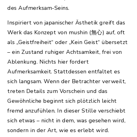
des Aufmerksam-Seins.
Inspiriert von japanischer Ästhetik greift das
Werk das Konzept von mushin (無心) auf, oft
als „Geistfreiheit“ oder „Kein Geist“ übersetzt
– ein Zustand ruhiger Achtsamkeit, frei von
Ablenkung. Nichts hier fordert
Aufmerksamkeit. Stattdessen entfaltet es
sich langsam. Wenn der Betrachter verweilt,
treten Details zum Vorschein und das
Gewöhnliche beginnt sich plötzlich leicht
fremd anzufühlen. In dieser Stille verschiebt
sich etwas – nicht in dem, was gesehen wird,
sondern in der Art, wie es erlebt wird.