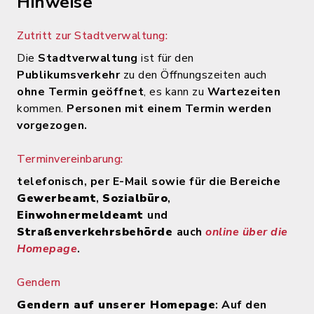
Hinweise
Zutritt zur Stadtverwaltung:
Die
Stadtverwaltung
ist für den
Publikumsverkehr
zu den Öffnungszeiten auch
ohne Termin geöffnet
, es kann zu
Wartezeiten
kommen.
Personen mit einem Termin werden
vorgezogen.
Terminvereinbarung:
telefonisch, per E-Mail sowie für die Bereiche
Gewerbeamt
,
Sozialbüro
,
Einwohnermeldeamt
und
Straßenverkehrsbehörde
auch
online über die
Homepage
.
Gendern
Gendern auf unserer Homepage
: Auf den