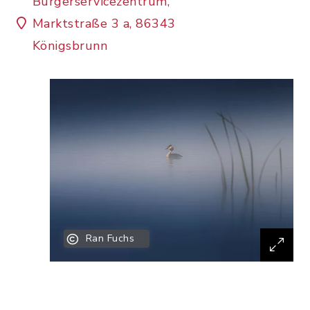
Bürgerservicezentrum,
Marktstraße 3 a, 86343
Königsbrunn
Ran Fuchs