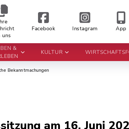
Ihre
hricht
Facebook
Instagram
App
 uns
EBEN &
KULTUR
WIRTSCHAFTS
RLEBEN
che Bekanntmachungen
itzung am 16. Juni 20