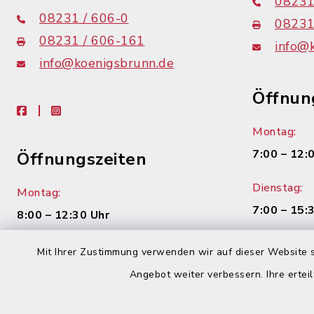
08231
08231 / 606-0
08231
08231 / 606-161
info@
info@koenigsbrunn.de
Öffnun
facebook
instagram
Montag:
7:00 – 12:
Öffnungszeiten
Dienstag:
Montag:
7:00 – 15:
8:00 – 12:30 Uhr
Mittwoch:
Dienstag:
Mit Ihrer Zustimmung verwenden wir auf dieser Website s
geschloss
7:00 – 16:00 Uhr
Angebot weiter verbessern. Ihre erteil
Donnerstag
Mittwoch: