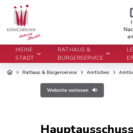
Nac
an
MEINE
RATHAUS &
L
STADT
BÜRGERSERVICE
E
Rathaus & Bürgerservice
Amtliches
Amtli
Website vorlesen
Hauptausschusss