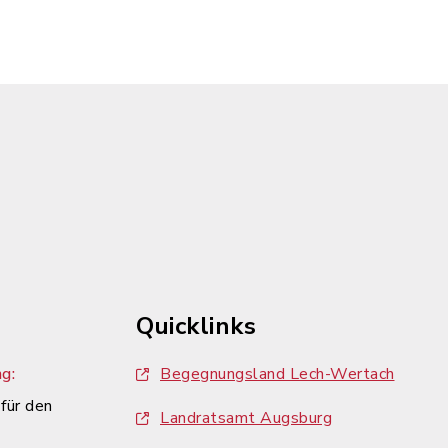
Quicklinks
g:
Begegnungsland Lech-Wertach
 für den
Landratsamt Augsburg
n