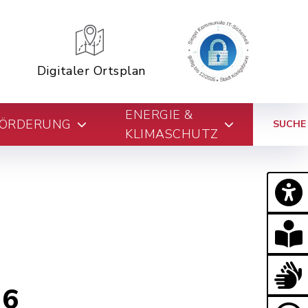
Digitaler Ortsplan
ENERGIE &
FÖRDERUNG
SUCHE
KLIMASCHUTZ
26