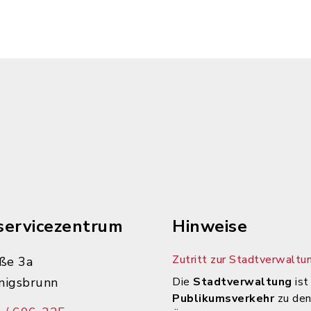
servicezentrum
Hinweise
Zutritt zur Stadtverwaltun
ße 3a
nigsbrunn
Die
Stadtverwaltung
ist
Publikumsverkehr
zu de