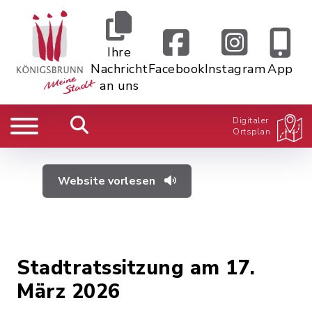
Ihre
Nachricht
Facebook
Instagram
App
an uns
Digitaler
Ortsplan
Website vorlesen
Stadtratssitzung am 17.
März 2026