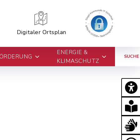
Digitaler Ortsplan
ENERGIE &
FÖRDERUNG
SUCHE
KLIMASCHUTZ