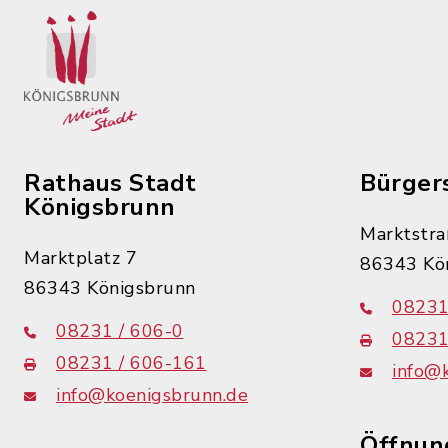
Rathaus Stadt
Bürger
Königsbrunn
Marktstra
Marktplatz 7
86343 Kö
86343 Königsbrunn
08231
08231 / 606-0
08231
08231 / 606-161
info@
info@koenigsbrunn.de
Öffnun