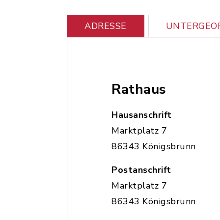
ADRESSE
UNTERGEOR
Rathaus
Hausanschrift
Marktplatz 7
86343 Königsbrunn
Postanschrift
Marktplatz 7
86343 Königsbrunn