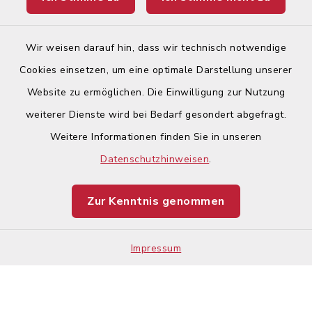
Ticketportal
Wir weisen darauf hin, dass wir technisch notwendige
Cookies einsetzen, um eine optimale Darstellung unserer
Website zu ermöglichen. Die Einwilligung zur Nutzung
Kontakt
weiterer Dienste wird bei Bedarf gesondert abgefragt.
Weitere Informationen finden Sie in unseren
Barrierefreiheit
Datenschutzhinweisen
.
Datenschutz
Zur Kenntnis genommen
Impressum
Sitemap
Impressum
Cookie-Einstellungen