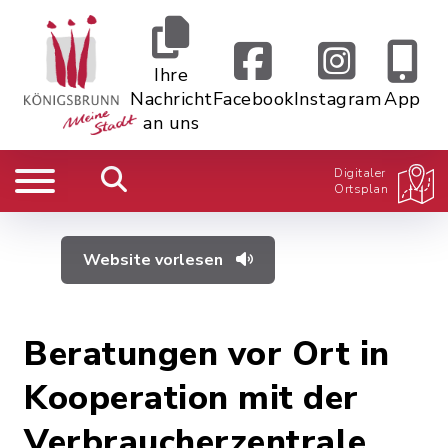
Ihre
Nachricht
Facebook
Instagram
App
an uns
Digitaler
Ortsplan
Website vorlesen
Beratungen vor Ort in
Kooperation mit der
Verbraucherzentrale