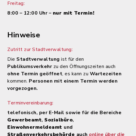
Freitag:
8:00 – 12:00 Uhr –
nur mit Termin!
Hinweise
Zutritt zur Stadtverwaltung:
Die
Stadtverwaltung
ist für den
Publikumsverkehr
zu den Öffnungszeiten auch
ohne Termin geöffnet
, es kann zu
Wartezeiten
kommen.
Personen mit einem Termin werden
vorgezogen.
Terminvereinbarung:
telefonisch, per E-Mail sowie für die Bereiche
Gewerbeamt
,
Sozialbüro
,
Einwohnermeldeamt
und
Straßenverkehrsbehörde
auch
online über die