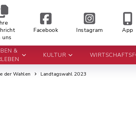
Ihre
hricht
Facebook
Instagram
App
 uns
EBEN &
KULTUR
WIRTSCHAFTS
RLEBEN
se der Wahlen
Landtagswahl 2023