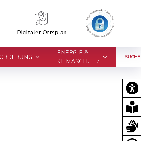
Digitaler Ortsplan
ENERGIE &
FÖRDERUNG
SUCHE
KLIMASCHUTZ