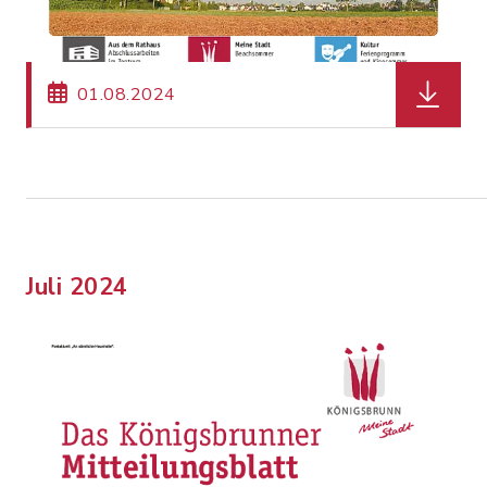
herunterl
01.08.2024
Juli 2024