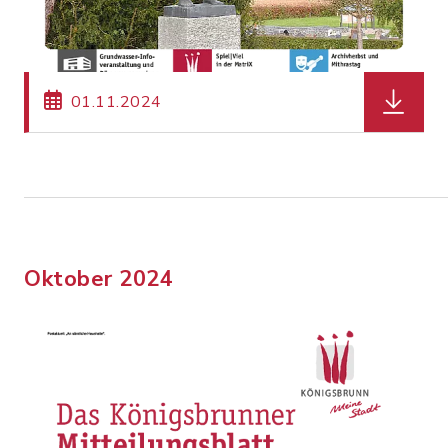
herunterl
01.11.2024
Oktober 2024