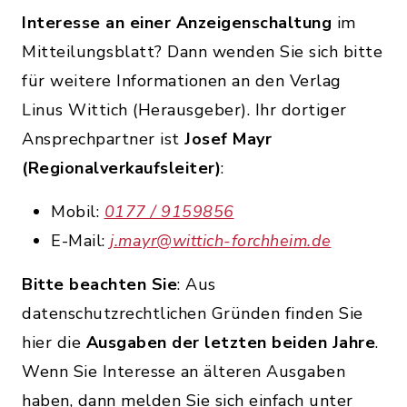
Interesse an einer Anzeigenschaltung
im
Mitteilungsblatt? Dann wenden Sie sich bitte
für weitere Informationen an den Verlag
Linus Wittich (Herausgeber). Ihr dortiger
Ansprechpartner ist
Josef Mayr
(Regionalverkaufsleiter)
:
Mobil:
0177 / 9159856
E-Mail:
j.mayr@wittich-forchheim.de
Bitte beachten Sie
: Aus
datenschutzrechtlichen Gründen finden Sie
hier die
Ausgaben der letzten beiden Jahre
.
Wenn Sie Interesse an älteren Ausgaben
haben, dann melden Sie sich einfach unter