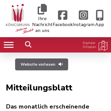
Ihre
Nachricht
Facebook
Instagram
App
an uns
Digitaler
Ortsplan
Website vorlesen
Mitteilungsblatt
Das monatlich erscheinende