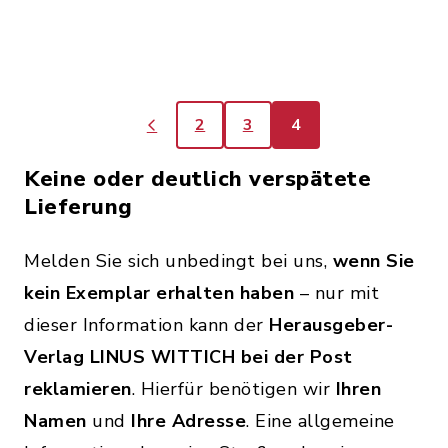
2
3
4
Keine oder deutlich verspätete
Lieferung
Melden Sie sich unbedingt bei uns,
wenn Sie
kein Exemplar erhalten haben
– nur mit
dieser Information kann der
Herausgeber-
Verlag LINUS WITTICH bei der Post
reklamieren
. Hierfür benötigen wir
Ihren
Namen
und
Ihre Adresse
.
Eine allgemeine