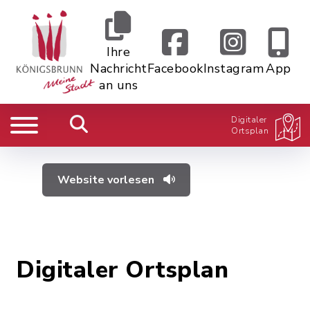
Ihre
Nachricht
Facebook
Instagram
App
an uns
Digitaler
Ortsplan
Website vorlesen
Digitaler Ortsplan