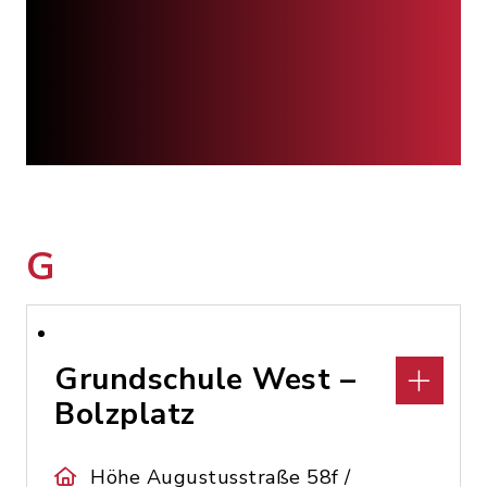
G
Grundschule West –
Bolzplatz
Höhe Augustusstraße 58f /