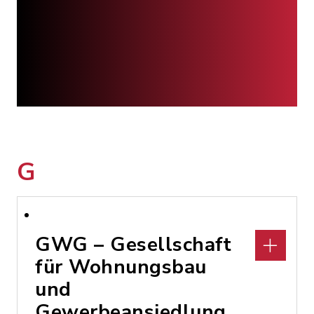
G
GWG – Gesellschaft
für Wohnungsbau
und
Gewerbeansiedlung