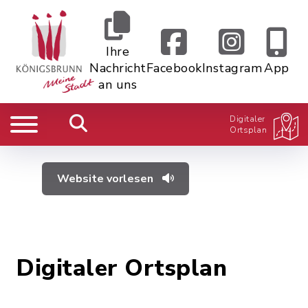
Ihre
Nachricht
Facebook
Instagram
App
an uns
Digitaler
Ortsplan
Website vorlesen
Digitaler Ortsplan