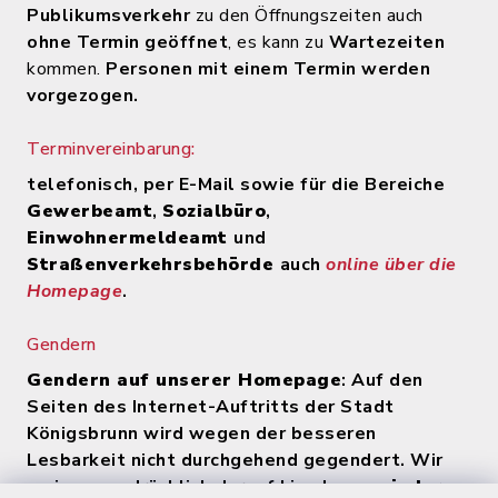
Publikumsverkehr
zu den Öffnungszeiten auch
ohne Termin geöffnet
, es kann zu
Wartezeiten
kommen.
Personen mit einem Termin werden
vorgezogen.
Terminvereinbarung:
telefonisch, per E-Mail sowie für die Bereiche
Gewerbeamt
,
Sozialbüro
,
Einwohnermeldeamt
und
Straßenverkehrsbehörde
auch
online über die
Homepage
.
Gendern
Gendern auf unserer Homepage
: Auf den
Seiten des Internet-Auftritts der Stadt
Königsbrunn wird wegen der besseren
Lesbarkeit nicht durchgehend gegendert. Wir
weisen ausdrücklich darauf hin, dass
zu jeder