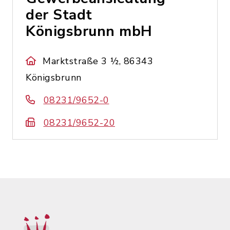
der Stadt
Königsbrunn mbH
Marktstraße 3 ½, 86343
Königsbrunn
08231/9652-0
08231/9652-20