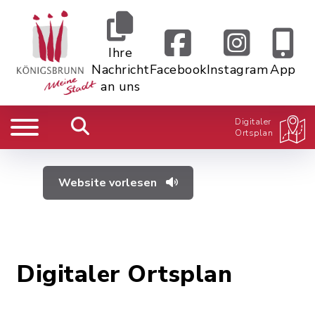
Ihre
Nachricht
Facebook
Instagram
App
an uns
Digitaler
Ortsplan
Website vorlesen
Digitaler Ortsplan