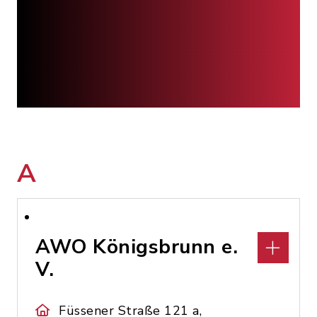
A
AWO Königsbrunn e.
V.
Füssener Straße 121 a,