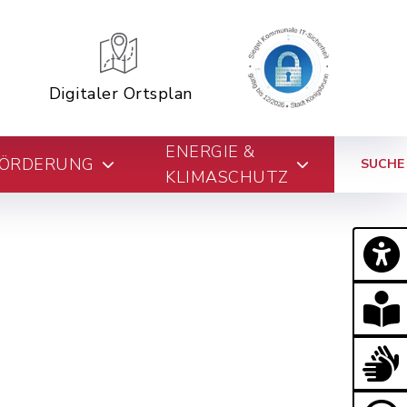
Digitaler Ortsplan
ENERGIE &
FÖRDERUNG
SUCHE
KLIMASCHUTZ