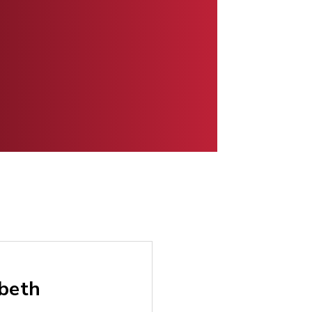
abeth