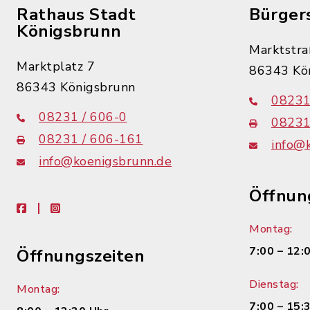
Rathaus Stadt
Bürger
Königsbrunn
Marktstra
Marktplatz 7
86343 Kö
86343 Königsbrunn
08231
08231 / 606-0
08231
08231 / 606-161
info@
info@koenigsbrunn.de
Öffnun
facebook
instagram
Montag:
7:00 – 12:
Öffnungszeiten
Dienstag:
Montag:
7:00 – 15: