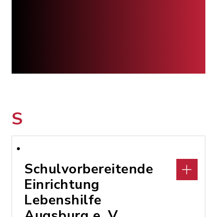
S
Schulvorbereitende
Einrichtung
Lebenshilfe
Augsburg e. V.