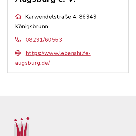
Karwendelstraße 4, 86343
Königsbrunn
08231/60563
https://www.lebenshilfe-
augsburg.de/