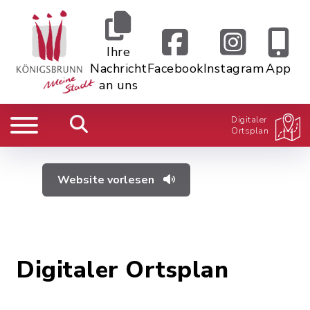
Ihre
Nachricht
Facebook
Instagram
App
an uns
Digitaler
Ortsplan
Website vorlesen
Digitaler Ortsplan