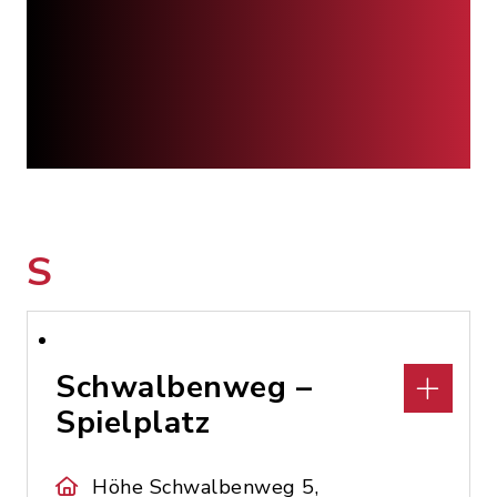
S
Schwalbenweg –
Spielplatz
Höhe Schwalbenweg 5,