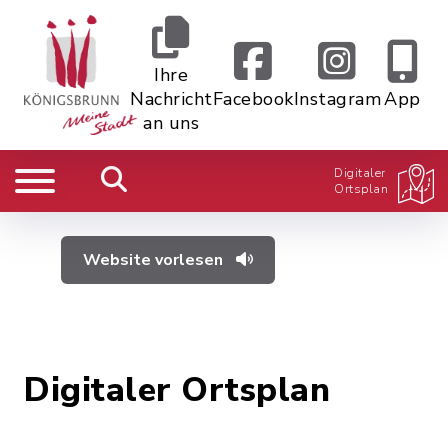
Ihre
Nachricht
Facebook
Instagram
App
an uns
Digitaler
Ortsplan
Website vorlesen
Digitaler Ortsplan