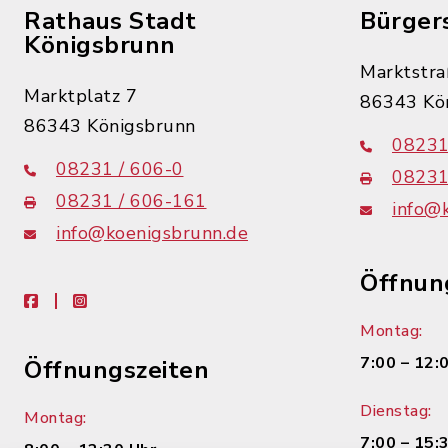
Rathaus Stadt
Bürger
Königsbrunn
Marktstra
Marktplatz 7
86343 Kö
86343 Königsbrunn
08231
08231 / 606-0
08231
08231 / 606-161
info@
info@koenigsbrunn.de
Öffnun
facebook
instagram
Montag:
7:00 – 12:
Öffnungszeiten
Dienstag:
Montag:
7:00 – 15: