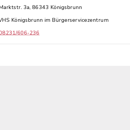
Marktstr. 3a, 86343 Königsbrunn
VHS Königsbrunn im Bürgerservicezentrum
08231/606-236