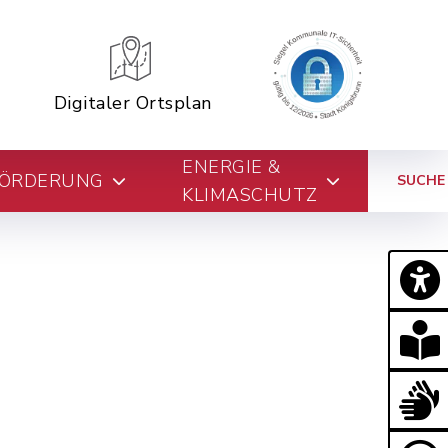
Digitaler Ortsplan
ENERGIE &
FÖRDERUNG
SUCHE
KLIMASCHUTZ