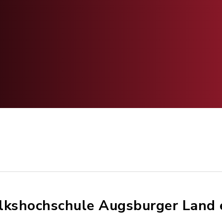
lkshochschule Augsburger Land e