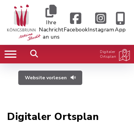
Ihre
Nachricht
Facebook
Instagram
App
an uns
Digitaler
Ortsplan
Website vorlesen
Digitaler Ortsplan