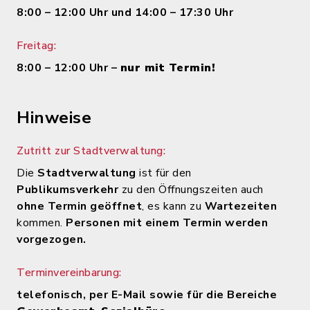
8:00 – 12:00 Uhr und 14:00 – 17:30 Uhr
Freitag:
8:00 – 12:00 Uhr –
nur mit Termin!
Hinweise
Zutritt zur Stadtverwaltung:
Die
Stadtverwaltung
ist für den
Publikumsverkehr
zu den Öffnungszeiten auch
ohne Termin geöffnet
, es kann zu
Wartezeiten
kommen.
Personen mit einem Termin werden
vorgezogen.
Terminvereinbarung:
telefonisch, per E-Mail sowie für die Bereiche