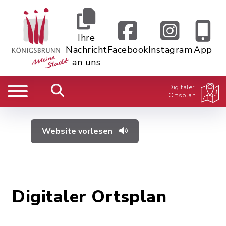
Ihre
Nachricht
Facebook
Instagram
App
an uns
Digitaler
Ortsplan
Website vorlesen
Digitaler Ortsplan