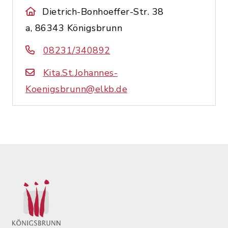
Dietrich-Bonhoeffer-Str. 38
a, 86343 Königsbrunn
08231/340892
Kita.St.Johannes-
Koenigsbrunn@elkb.de