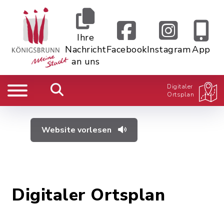
Ihre
Nachricht
Facebook
Instagram
App
an uns
Digitaler
Ortsplan
Website vorlesen
Digitaler Ortsplan