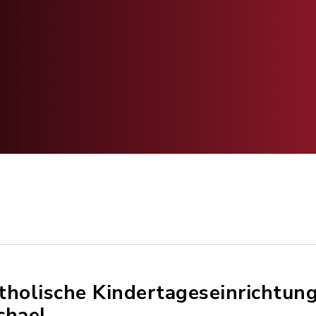
tholische Kindertageseinrichtung
chael