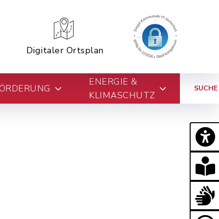
Digitaler Ortsplan
ENERGIE &
FÖRDERUNG
SUCHE
KLIMASCHUTZ