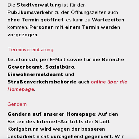
Die
Stadtverwaltung
ist für den
Publikumsverkehr
zu den Öffnungszeiten auch
ohne Termin geöffnet
, es kann zu
Wartezeiten
kommen.
Personen mit einem Termin werden
vorgezogen.
Terminvereinbarung:
telefonisch, per E-Mail sowie für die Bereiche
Gewerbeamt
,
Sozialbüro
,
Einwohnermeldeamt
und
Straßenverkehrsbehörde
auch
online über die
Homepage
.
Gendern
Gendern auf unserer Homepage
: Auf den
Seiten des Internet-Auftritts der Stadt
Königsbrunn wird wegen der besseren
Lesbarkeit nicht durchgehend gegendert. Wir