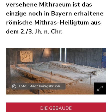
versehene Mithraeum ist das
einzige noch in Bayern erhaltene
römische Mithras-Heiligtum aus
dem 2./3. Jh. n. Chr.
Foto: Stadt Königsbrunn
DIE GEBÄUDE