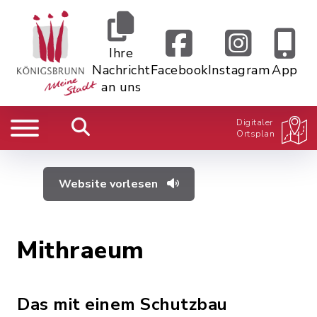
Ihre
Nachricht
Facebook
Instagram
App
an uns
Digitaler
Ortsplan
Website vorlesen
Mithraeum
Das mit einem Schutzbau